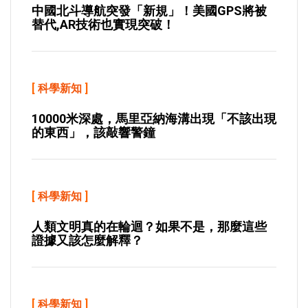
中國北斗導航突發「新規」！美國GPS將被
替代,AR技術也實現突破！
[
科學新知
]
10000米深處，馬里亞納海溝出現「不該出現
的東西」，該敲響警鐘
[
科學新知
]
人類文明真的在輪迴？如果不是，那麼這些
證據又該怎麼解釋？
[
科學新知
]