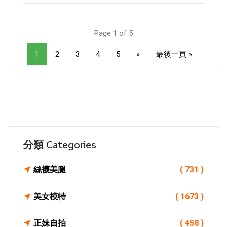
Page 1 of 5
1
2
3
4
5
»
最後一頁 »
分類 Categories
絲襪美腿
( 731 )
美女模特
( 1673 )
正妹自拍
( 458 )