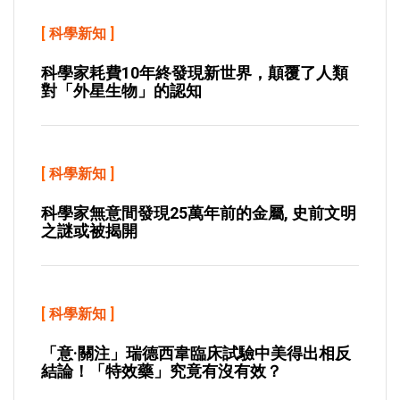
[
科學新知
]
科學家耗費10年終發現新世界，顛覆了人類
對「外星生物」的認知
[
科學新知
]
科學家無意間發現25萬年前的金屬, 史前文明
之謎或被揭開
[
科學新知
]
「意·關注」瑞德西韋臨床試驗中美得出相反
結論！「特效藥」究竟有沒有效？