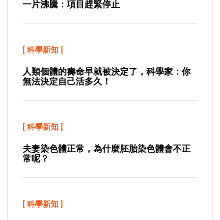
一片沸騰：項目趕緊停止
[
科學新知
]
人類個體的壽命早就被決定了，科學家：你
無法決定自己活多久！
[
科學新知
]
夫妻染色體正常，為什麼胚胎染色體會不正
常呢？
[
科學新知
]