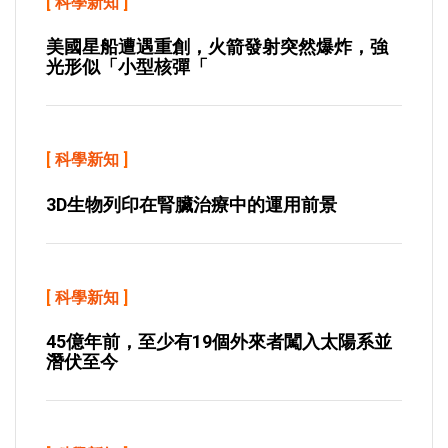
[
科學新知
]
美國星船遭遇重創，火箭發射突然爆炸，強
光形似「小型核彈「
[
科學新知
]
3D生物列印在腎臟治療中的運用前景
[
科學新知
]
45億年前，至少有19個外來者闖入太陽系並
潛伏至今