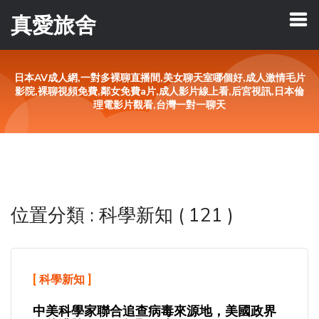
真愛旅舍
日本AV成人網,一對多裸聊直播間,美女聊天室哪個好,成人激情毛片
影院,裸聊視頻免費,鄰女免費a片,成人影片線上看,后宮視訊,日本倫
理電影片觀看,台灣一對一聊天
位置分類 : 科學新知 ( 121 )
[
科學新知
]
中美科學家聯合追查病毒來源地，美國政界