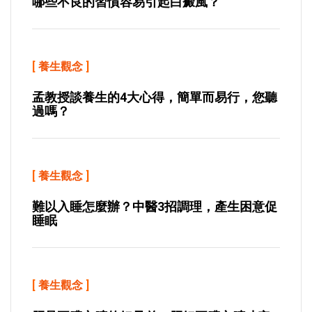
哪些不良的習慣容易引起白癜風？
[
養生觀念
]
孟教授談養生的4大心得，簡單而易行，您聽
過嗎？
[
養生觀念
]
難以入睡怎麼辦？中醫3招調理，產生困意促
睡眠
[
養生觀念
]