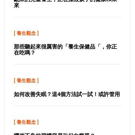
來
[
養生觀念
]
那些聽起來很厲害的「養生保健品「，你正
在吃嗎？
[
養生觀念
]
如何改善失眠？這4個方法試一試！或許管用
[
養生觀念
]