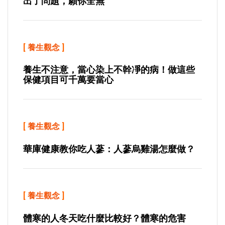
出了問題，願你全無
[
養生觀念
]
養生不注意，當心染上不幹凈的病！做這些
保健項目可千萬要當心
[
養生觀念
]
華庫健康教你吃人蔘：人蔘烏雞湯怎麼做？
[
養生觀念
]
體寒的人冬天吃什麼比較好？體寒的危害