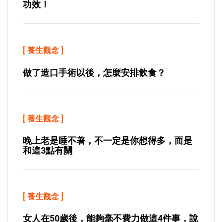
功效！
[
養生觀念
]
做了造口手術以後，怎麼安排飲食？
[
養生觀念
]
晚上老是睡不著，不一定是你想得多，而是
和這3點有關
[
養生觀念
]
女人在50歲後，能夠毫不費力做這4件事，說