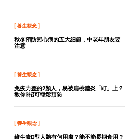
[
養生觀念
]
秋冬預防冠心病的五大細節，中老年朋友要
注意
[
養生觀念
]
免疫力差的2類人，易被扁桃體炎「盯」上？
教你3招可輕鬆預防
[
養生觀念
]
維生素D對人體有何用處？能不能長期食用？