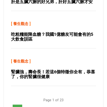
肝是五臟六腑的好兄弟，肝好五臟六腑才安
[
養生觀念
]
吃粗糧能降血糖？我國1億糖友可能會有的5
大飲食誤區
[
養生觀念
]
腎臟強，壽命長！若這6個特徵你全有，恭喜
了，你的腎臟很健康
Page 1 of 23