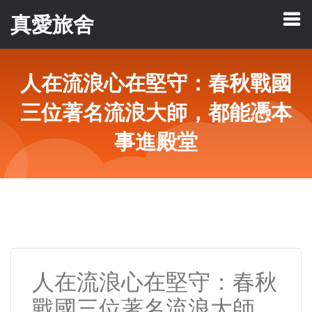
真愛旅舍
人在流浪心在堅守：春秋戰國
三位著名流浪大師，都能憑本
事進殿堂
人在流浪心在堅守：春秋
戰國三位著名流浪大師，