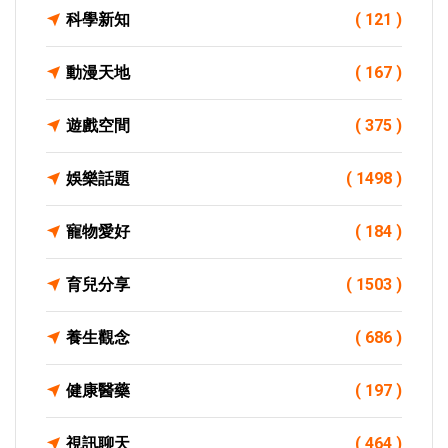
科學新知
( 121 )
動漫天地
( 167 )
遊戲空間
( 375 )
娛樂話題
( 1498 )
寵物愛好
( 184 )
育兒分享
( 1503 )
養生觀念
( 686 )
健康醫藥
( 197 )
視訊聊天
( 464 )