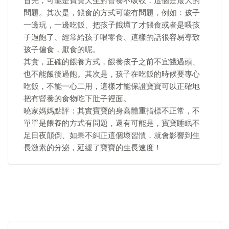
首先，可能是寶寶天生對營養不吸收，這個是最大的
問題。其次是，餵食的方式可能有問題，例如：孩子
一邊玩，一邊吃飯、把孩子餓壞了才餵食或者是喂孩
子過飽了、經常給孩子喂零食、這樣的話很容易導致
孩子偏食，厭食的呢。
其實，正確的餵養方式，餵養孩子之前不宜餓過頭、
也不能飯後過飽。其次是，孩子在吃飯的時候要專心
吃飯，不能一心二用，這樣才能保證寶寶可以正確地
把有營養的食物吃下肚子裡面。
曉家媽媽點評：其實寶寶的身高體重指標不正常，不
單單是餵養的方式有問題，還有可能是，寶寶睡眠不
足日夜顛倒、如果不糾正這個壞習慣，就會影響到生
長激素的分泌，延緩了寶寶的生長速度！