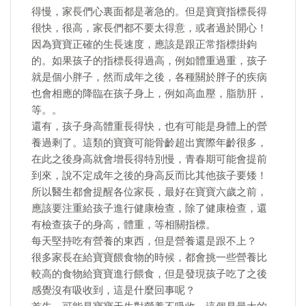
得慢，家長們心裏面都是著急的。但是寶寶指標長得
很快，很高，家長們都不要太得意，或者過於開心！
因為寶寶正確的生長速度，應該是跟正常指標掛鉤
的。如果孩子的指標長得過高，例如體重過重，孩子
就是個小胖子，然而成年之後，各種關於胖子的疾病
也會相應的降臨在孩子身上，例如高血壓，脂肪肝，
等。。
還有，孩子身高體重長得快，也有可能是身體上的營
養過剩了。這類的寶寶可能骨齡超出實際年齡很多，
在此之後身高就會增長得特別慢，青春期可能會提前
到來，說不定成年之後的身高反而比其他孩子要矮！
所以醫生都會提醒各位家長，最好在寶寶六歲之前，
應該要注重給孩子進行健康檢查，除了健康檢查，還
有檢查孩子的身高，體重，等相關指標。
每天堅持吃有營養的東西，但是營養還是跟不上？
很多家長在給寶寶餵食物的時候，都會挑一些營養比
較高的食物給寶寶進行餵食，但是發現孩子吃了之後
感覺沒有吸收到，這是什麼回事呢？