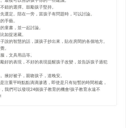
應。最後可以告訴孩子你的一些建議。
是不錯的選擇。鼓勵孩子堅持。
事先選定。陪在一旁，當孩子有問題時，可以討論。
人的手藝。
靈的童書，並一起討論。
，比如捉迷藏。
孩子說的智慧的話，讓孩子抄出來，貼在房間的各個地方。
睡覺。
衣服，文具用品等。
鼓勵好的表現，不好的表現提醒孩子改變，並告訴孩子過犯
事。掖好被子，親吻孩子，道晚安。
是注重平時點點滴滴滲透，即使是只有短暫的時間相處，
，我們可以發現24個孩子教育的機會!孩子教育永遠不
!