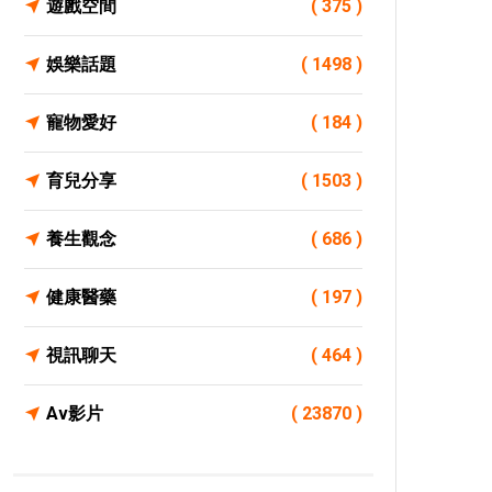
遊戲空間
( 375 )
娛樂話題
( 1498 )
寵物愛好
( 184 )
育兒分享
( 1503 )
養生觀念
( 686 )
健康醫藥
( 197 )
視訊聊天
( 464 )
Av影片
( 23870 )