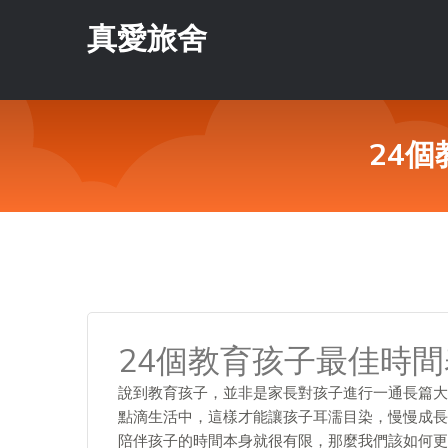
真愛旅舍
24
24個教育孩子最佳時
說到教育孩子，並非是家長對孩子進行一通長篇大
點滴生活中，這樣才能讓孩子耳濡目染，慢慢成長
陪伴孩子的時間本身就很有限，那麼我們該如何更