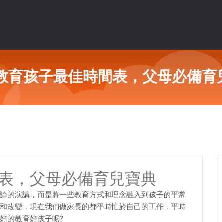
個教育孩子最佳時間表，父母必備育
間表，父母必備育兒寶典
論的演講，而是將一些教育方式和理念融入到孩子的平常
和改變，現在我們做家長的都平時忙於自己的工作，平時
好的教育好孩子呢?