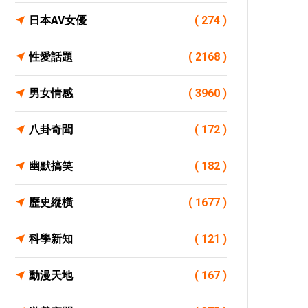
日本AV女優
( 274 )
性愛話題
( 2168 )
男女情感
( 3960 )
八卦奇聞
( 172 )
幽默搞笑
( 182 )
歷史縱橫
( 1677 )
科學新知
( 121 )
動漫天地
( 167 )