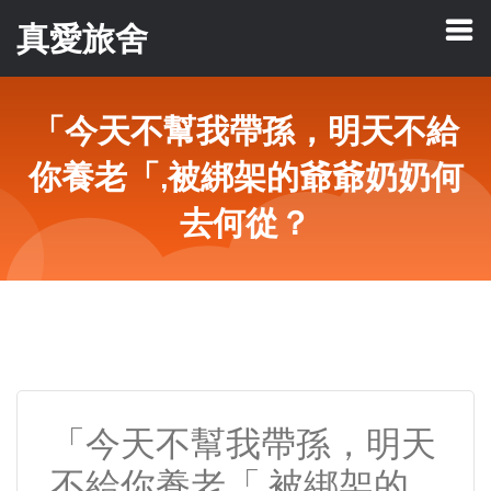
真愛旅舍
「今天不幫我帶孫，明天不給
你養老「,被綁架的爺爺奶奶何
去何從？
「今天不幫我帶孫，明天
不給你養老「,被綁架的