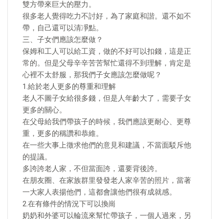
雙方帶來巨大的壓力。
很多老人覺得吃力不討好，為了家庭和諧。還不如不
帶，自己還可以清凈點。
三、子女們應該怎麼做？
保姆和工人可以給工資，做的不好可以扣錢，這是正
常的。但是父母辛辛苦苦幫忙還得不到理解，肯定是
心裡不太舒服，那我們子女應該怎麼做呢？
1.給於老人更多的尊重和理解
老人不圖子女給很多錢，但是人年齡大了，需要子女
更多的關心。
在父母給我們帶孩子的時候，我們應該更耐心、更尊
重，更多的稱讚和恭維。
在一些大事上徵求他們的意見和建議，不當面駁斥他
的提議。
多誇誇老人家，不但當面誇，還要背後誇。
在朋友圈、在家族群里發發老人家辛苦的照片，當著
一大家人表揚他們，這都會讓他們很有成就感。
2.在有條件的情況下可以換崗
奶奶和外婆可以輪流來幫忙帶孩子，一個人過來，另