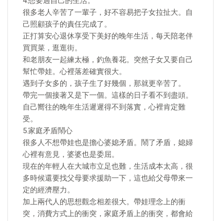
4.想要過自己的生活。
很多老人辛苦了一輩子，好不容易把子女拉扯大。自
己照顧孩子的責任完成了。
正打算安心退休享受下美好的晚年生活，每天陪老伴
買買菜，逛逛街。
和老朋友一起練太極，釣魚養花。突然子女又要自己
幫忙帶娃。心裡落差確實很大。
遇到子女多的，孩子生了好幾個，那就更辛苦了。
帶完一個接著又是下一個。這樣的日子看不到盡頭。
自己嚮往的晚年生活遲遲得不到落實，心裡肯定難
受。
5.家庭矛盾鬧心
很多人不想帶娃也是擔心婆媳矛盾。鬧了矛盾，媳婦
心裡有意見，婆婆也是委屈。
現在的年輕人在大城市立足也難，生活成本太高，很
多時候還要找父母要求援助一下，這也給父母帶來一
定的經濟壓力。
加上兩代人的思想觀念相差很大。帶娃理念上的衝
突，消費方式上的衝突，家庭矛盾上的衝突，都會給