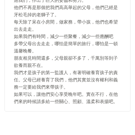
應我們，作出了巨大的妥協和努力。
他們不再是那個把我們高高舉起的父母，他們已經是
牙松毛掉的老獅子了。
每天除了呆在小房間，做家務，帶小孩，他們也希望
出去走走。
如果我們有時間，減少一些聚餐，減少一些應酬吧
多帶父母出去走走，哪怕是簡單的旅行，哪怕是一頓
溫馨晚餐。
朋友相見時間還多，父母親卻不多了，千萬別等到子
欲養而親不在。
​我們才是孩子的第一監護人，有著明確養育孩子的責
任。父母已經養育了我們，他們其實並沒有權利和義
務一定要給我們來帶孩子。
如果可以，讓他們安心享受晚年吧。實在不行，在他
們來的時候請多給一些關心、照顧、溫柔和表揚吧。