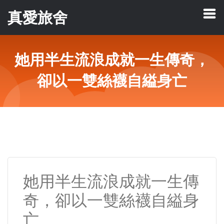
真愛旅舍
她用半生流浪成就一生傳奇，
卻以一雙絲襪自縊身亡
她用半生流浪成就一生傳
奇，卻以一雙絲襪自縊身
亡