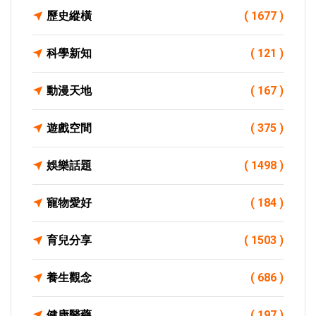
歷史縱橫
( 1677 )
科學新知
( 121 )
動漫天地
( 167 )
遊戲空間
( 375 )
娛樂話題
( 1498 )
寵物愛好
( 184 )
育兒分享
( 1503 )
養生觀念
( 686 )
健康醫藥
( 197 )