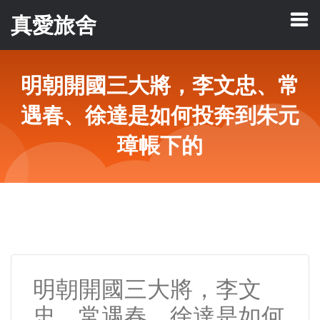
真愛旅舍
明朝開國三大將，李文忠、常
遇春、徐達是如何投奔到朱元
璋帳下的
明朝開國三大將，李文
忠、常遇春、徐達是如何